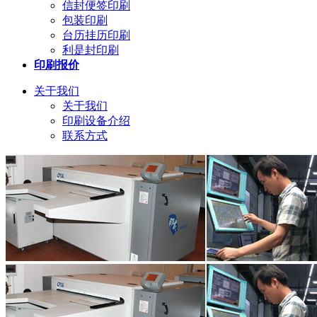
信封便签印刷
包装印刷
台历挂历印刷
利是封印刷
印刷报价
关于我们
关于我们
印刷设备介绍
联系方式