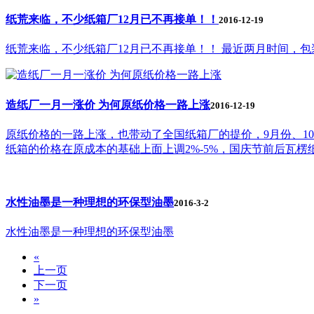
纸荒来临，不少纸箱厂12月已不再接单！！
2016-12-19
纸荒来临，不少纸箱厂12月已不再接单！！ 最近两月时间，
造纸厂一月一涨价 为何原纸价格一路上涨
2016-12-19
原纸价格的一路上涨，也带动了全国纸箱厂的提价，9月份、1
纸箱的价格在原成本的基础上面上调2%-5%，国庆节前后瓦楞
水性油墨是一种理想的环保型油墨
2016-3-2
水性油墨是一种理想的环保型油墨
«
上一页
下一页
»