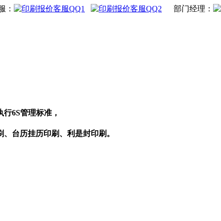
服：
部门经理：
执行6S管理标准，
刷、台历挂历印刷、利是封印刷。