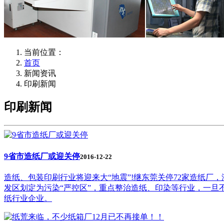
当前位置：
首页
新闻资讯
印刷新闻
印刷新闻
9省市造纸厂或迎关停
2016-12-22
造纸、包装印刷行业将迎来大“地震”!继东莞关停72家造纸厂
发区划定为污染“严控区”，重点整治造纸、印染等行业，一旦
纸行业企业。