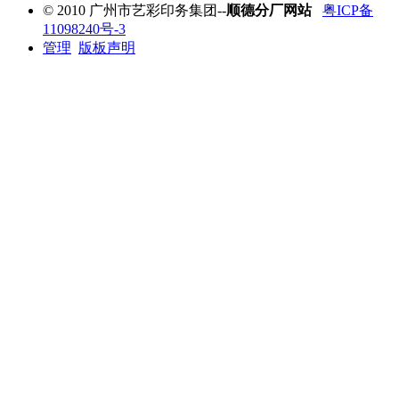
© 2010 广州市艺彩印务集团--
顺德分厂网站
粤ICP备
11098240号-3
管理
版板声明