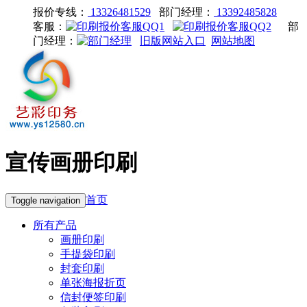
报价专线：
13326481529
部门经理：
13392485828
客服：
部
门经理：
旧版网站入口
网站地图
宣传画册印刷
首页
Toggle navigation
所有产品
画册印刷
手提袋印刷
封套印刷
单张海报折页
信封便签印刷