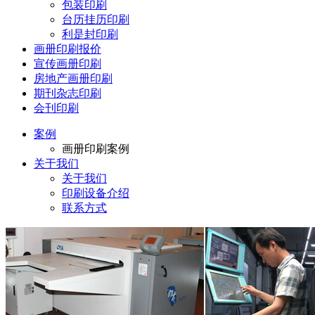
包装印刷
台历挂历印刷
利是封印刷
画册印刷报价
宣传画册印刷
房地产画册印刷
期刊杂志印刷
会刊印刷
案例
画册印刷案例
关于我们
关于我们
印刷设备介绍
联系方式