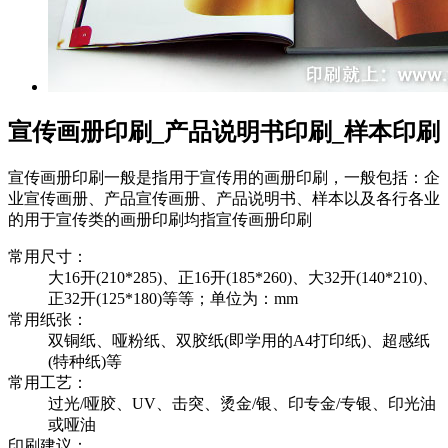
宣传画册印刷_产品说明书印刷_样本印刷
宣传画册印刷一般是指用于宣传用的画册印刷，一般包括：企
业宣传画册、产品宣传画册、产品说明书、样本以及各行各业
的用于宣传类的画册印刷均指宣传画册印刷
常用尺寸：
大16开(210*285)、正16开(185*260)、大32开(140*210)、
正32开(125*180)等等；单位为：mm
常用纸张：
双铜纸、哑粉纸、双胶纸(即学用的A4打印纸)、超感纸
(特种纸)等
常用工艺：
过光/哑胶、UV、击突、烫金/银、印专金/专银、印光油
或哑油
印刷建议：